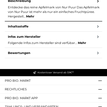
Beschreibung
Entdecke das reine Apfelmark von Nur Puur Das Apfelmark
von Nur Puur ist mehr als nur ein einfaches Fruchtpüree.
Hergestell…
Mehr
Inhaltsstoffe
Infos zum Hersteller
Folgende Infos zum Hersteller sind verfübar...
Mehr
Bewertungen
Kostenloser Versand ab 59€**
PRO BIO. MARKT
RECHTLICHES
PRO BIO. MARKT APP
ZAHLUNGS- UND VERSANDARTEN