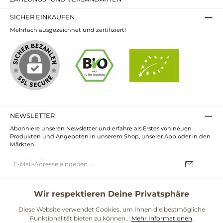
SICHER EINKAUFEN
Mehrfach ausgezeichnet und zertifiziert!
NEWSLETTER
Abonniere unseren Newsletter und erfahre als Erstes von neuen
Produkten und Angeboten in unserem Shop, unserer App oder in den
Märkten.
E-
Mail-
Adresse*
Ich habe die
Datenschutzbestimmungen
zur Kenntnis genommen und
die
AGB
gelesen und bin mit ihnen einverstanden.
Wir respektieren Deine Privatsphäre
UNSERE COMMUNITIES
Diese Website verwendet Cookies, um Ihnen die bestmögliche
Funktionalität bieten zu können...
Mehr Informationen
.