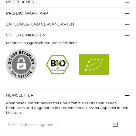
RECHTLICHES
PRO BIO. MARKT APP
ZAHLUNGS- UND VERSANDARTEN
SICHER EINKAUFEN
Mehrfach ausgezeichnet und zertifiziert!
NEWSLETTER
Abonniere unseren Newsletter und erfahre als Erstes von neuen
Produkten und Angeboten in unserem Shop, unserer App oder in den
Märkten.
E-
Mail-
Adresse*
Ich habe die
Datenschutzbestimmungen
zur Kenntnis genommen und