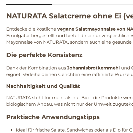
NATURATA Salatcreme ohne Ei (v
Entdecke die köstliche
vegane Salatmayonnaise von N
Emulgator hergestellt und bietet dir ein unvergleichliches
Mayonnaise von NATURATA, sondern auch eine gesunde 
Die perfekte Konsistenz
Dank der Kombination aus
Johannisbrotkernmehl
und
eignet. Verleihe deinen Gerichten eine raffinierte Würz
Nachhaltigkeit und Qualität
NATURATA steht für mehr als nur Bio – die Produkte werde
biologischem Anbau, was nicht nur der Umwelt zugute
Praktische Anwendungstipps
Ideal für frische Salate, Sandwiches oder als Dip für