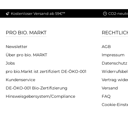
Kostenloser Versand ab 59€**
CO2-neutr
PRO BIO. MARKT
RECHTLIC
Newsletter
AGB
Über pro bio. MARKT
Impressum
Jobs
Datenschutz
pro bio.Markt ist zertifiziert DE-ÖKO-001
Widerrufsbe
Kundenservice
Vertrag wide
DE-ÖKO-001 Bio-Zertifizierung
Versand
Hinsweisgebersystem/Compliance
FAQ
Cookie-Einst