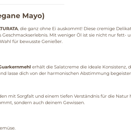
egane Mayo)
ATURATA
, die ganz ohne Ei auskommt! Diese cremige Delik
 Geschmackserlebnis. Mit weniger Öl ist sie nicht nur fett- u
Wahl für bewusste Genießer.
Guarkernmehl
erhält die Salatcreme die ideale Konsistenz, 
e und lasse dich von der harmonischen Abstimmung begeister
n mit Sorgfalt und einem tiefen Verständnis für die Natur h
kommt, sondern auch deinem Gewissen.
 Gemüse.