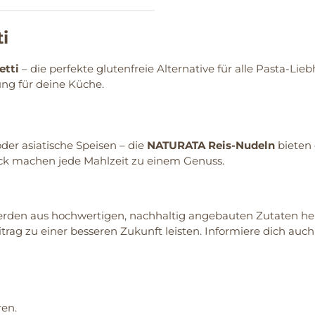
i
etti
– die perfekte glutenfreie Alternative für alle Pasta-Li
ung für deine Küche.
der asiatische Speisen – die
NATURATA Reis-Nudeln
bieten 
mack machen jede Mahlzeit zu einem Genuss.
rden aus hochwertigen, nachhaltig angebauten Zutaten herg
rag zu einer besseren Zukunft leisten. Informiere dich auc
en.