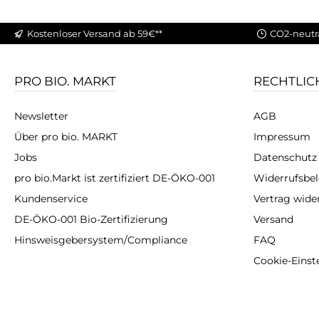
Kostenloser Versand ab 59€**
CO2-neutr
PRO BIO. MARKT
RECHTLIC
Newsletter
AGB
Über pro bio. MARKT
Impressum
Jobs
Datenschutz
pro bio.Markt ist zertifiziert DE-ÖKO-001
Widerrufsbe
Kundenservice
Vertrag wide
DE-ÖKO-001 Bio-Zertifizierung
Versand
Hinsweisgebersystem/Compliance
FAQ
Cookie-Einst