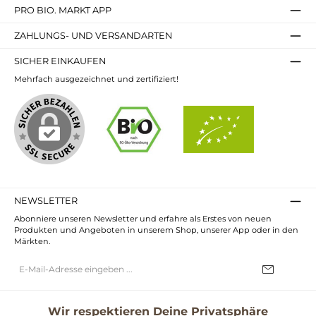
PRO BIO. MARKT APP
ZAHLUNGS- UND VERSANDARTEN
SICHER EINKAUFEN
Mehrfach ausgezeichnet und zertifiziert!
NEWSLETTER
Abonniere unseren Newsletter und erfahre als Erstes von neuen
Produkten und Angeboten in unserem Shop, unserer App oder in den
Märkten.
E-
Mail-
Adresse*
Ich habe die
Datenschutzbestimmungen
zur Kenntnis genommen und
die
AGB
gelesen und bin mit ihnen einverstanden.
Wir respektieren Deine Privatsphäre