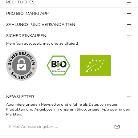
RECHTLICHES
PRO BIO. MARKT APP
ZAHLUNGS- UND VERSANDARTEN
SICHER EINKAUFEN
Mehrfach ausgezeichnet und zertifiziert!
NEWSLETTER
Abonniere unseren Newsletter und erfahre als Erstes von neuen
Produkten und Angeboten in unserem Shop, unserer App oder in den
Märkten.
E-
Mail-
Adresse*
Ich habe die
Datenschutzbestimmungen
zur Kenntnis genommen und