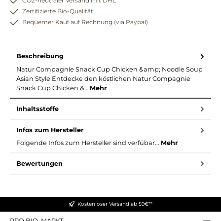
CO2-neutraler Versand mit DHL
Zertifizierte Bio-Qualität
Bequemer Kauf auf Rechnung (via Paypal)
Beschreibung
Natur Compagnie Snack Cup Chicken &amp; Noodle Soup
Asian Style Entdecke den köstlichen Natur Compagnie
Snack Cup Chicken &…
Mehr
Inhaltsstoffe
Infos zum Hersteller
Folgende Infos zum Hersteller sind verfübar...
Mehr
Bewertungen
Kostenloser Versand ab 59€**
PRO BIO. MARKT