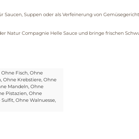
 für Saucen, Suppen oder als Verfeinerung von Gemüsegerichte
der Natur Compagnie Helle Sauce und bringe frischen Schw
, Ohne Fisch
, Ohne
n
, Ohne Krebstiere
, Ohne
hne Mandeln
, Ohne
ne Pistazien
, Ohne
 Sulfit
, Ohne Walnuesse
,