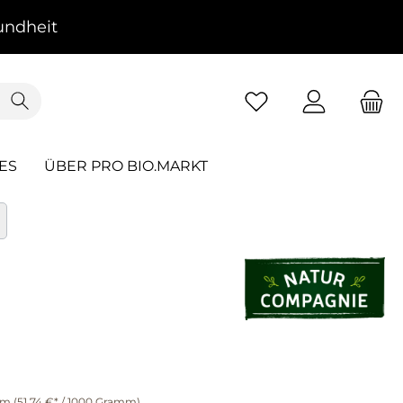
ndheit
ES
ÜBER PRO BIO.MARKT
mm
(51,74 €* / 1000 Gramm)