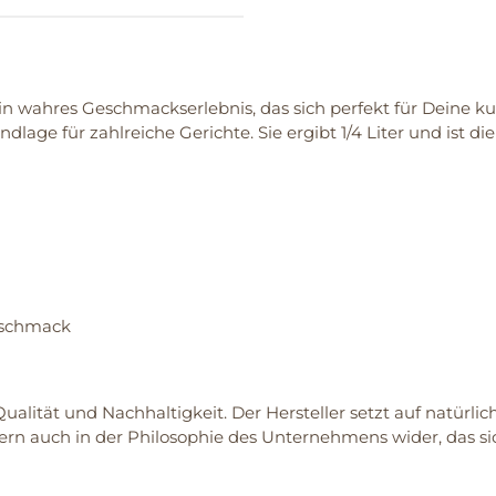
n wahres Geschmackserlebnis, das sich perfekt für Deine ku
e für zahlreiche Gerichte. Sie ergibt 1/4 Liter und ist die 
eschmack
alität und Nachhaltigkeit. Der Hersteller setzt auf natürli
dern auch in der Philosophie des Unternehmens wider, das s