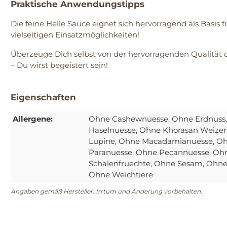
Praktische Anwendungstipps
Die feine Helle Sauce eignet sich hervorragend als Basis
vielseitigen Einsatzmöglichkeiten!
Überzeuge Dich selbst von der hervorragenden Qualität 
– Du wirst begeistert sein!
Eigenschaften
Allergene:
Ohne Cashewnuesse
, Ohne Erdnuss
Haselnuesse
, Ohne Khorasan Weize
Lupine
, Ohne Macadamianuesse
, O
Paranuesse
, Ohne Pecannuesse
, Oh
Schalenfruechte
, Ohne Sesam
, Ohne
Ohne Weichtiere
Angaben gemäß Hersteller. Irrtum und Änderung vorbehalten.