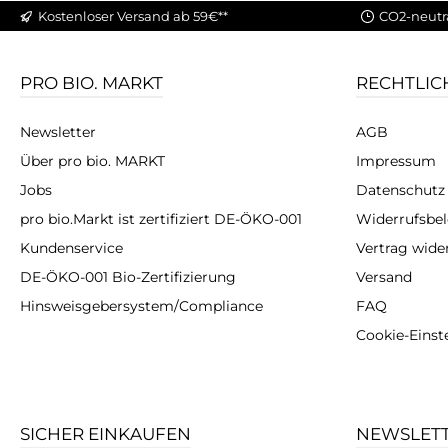
Kostenloser Versand ab 59€**
CO2-neutr
PRO BIO. MARKT
RECHTLIC
Newsletter
AGB
Über pro bio. MARKT
Impressum
Jobs
Datenschutz
pro bio.Markt ist zertifiziert DE-ÖKO-001
Widerrufsbe
Kundenservice
Vertrag wide
DE-ÖKO-001 Bio-Zertifizierung
Versand
Hinsweisgebersystem/Compliance
FAQ
Cookie-Einst
SICHER EINKAUFEN
NEWSLET