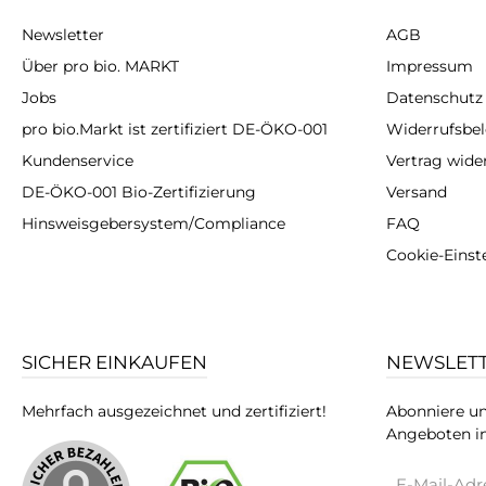
Newsletter
AGB
Über pro bio. MARKT
Impressum
Jobs
Datenschutz
pro bio.Markt ist zertifiziert DE-ÖKO-001
Widerrufsbe
Kundenservice
Vertrag wide
DE-ÖKO-001 Bio-Zertifizierung
Versand
Hinsweisgebersystem/Compliance
FAQ
Cookie-Einst
SICHER EINKAUFEN
NEWSLET
Mehrfach ausgezeichnet und zertifiziert!
Abonniere un
Angeboten in
E-