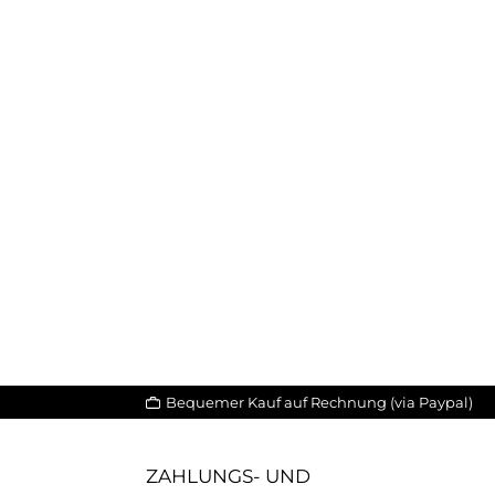
Bequemer Kauf auf Rechnung (via Paypal)
ZAHLUNGS- UND