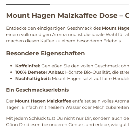
Mount Hagen Malzkaffee Dose – 
Entdecke den einzigartigen Geschmack des
Mount Hage
einem vollmundigen Aroma und ist die ideale Wahl für all
machen diesen Kaffee zu einem besonderen Erlebnis.
Besondere Eigenschaften
Koffeinfrei:
Genießen Sie den vollen Geschmack ohn
100% Demeter Anbau:
Höchste Bio-Qualität, die stre
Nachhaltigkeit:
Mount Hagen setzt auf faire Handel
Ein Geschmackserlebnis
Der
Mount Hagen Malzkaffee
entfaltet sein volles Arom
Tagen. Einfach mit heißem Wasser oder Milch zubereite
Mit jedem Schluck tust Du nicht nur Dir, sondern auch
Gönn Dir diesen besonderen Genuss und erlebe, wie gut ko