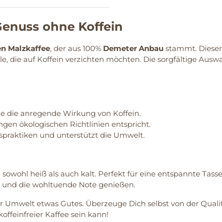
Genuss ohne Koffein
n Malzkaffee
, der aus 100%
Demeter Anbau
stammt. Dieser 
e, die auf Koffein verzichten möchten. Die sorgfältige Ausw
e die anregende Wirkung von Koffein.
ngen ökologischen Richtlinien entspricht.
spraktiken und unterstützt die Umwelt.
a sowohl heiß als auch kalt. Perfekt für eine entspannte Ta
n und die wohltuende Note genießen.
 der Umwelt etwas Gutes. Überzeuge Dich selbst von der Qu
ffeinfreier Kaffee sein kann!