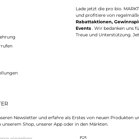
Lade jetzt die pro bio. MARK
und profitiere von regelmäß
Rabattaktionen, Gewinnspi
Events
. Wir bedanken uns f
Treue und Unterstützung. Je
lehrung
rrufen
ellungen
TER
seren Newsletter und erfahre als Erstes von neuen Produkten u
 unserem Shop, unserer App oder in den Märkten.