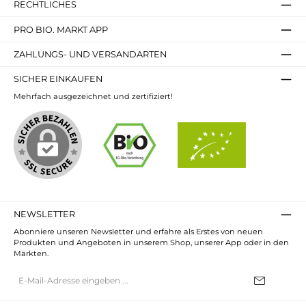
RECHTLICHES
PRO BIO. MARKT APP
ZAHLUNGS- UND VERSANDARTEN
SICHER EINKAUFEN
Mehrfach ausgezeichnet und zertifiziert!
NEWSLETTER
Abonniere unseren Newsletter und erfahre als Erstes von neuen
Produkten und Angeboten in unserem Shop, unserer App oder in den
Märkten.
E-
Mail-
Adresse*
Ich habe die
Datenschutzbestimmungen
zur Kenntnis genommen und