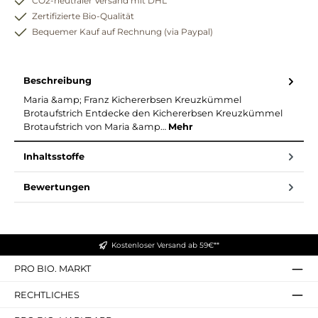
CO2-neutraler Versand mit DHL
Zertifizierte Bio-Qualität
Bequemer Kauf auf Rechnung (via Paypal)
Beschreibung
Maria &amp; Franz Kichererbsen Kreuzkümmel
Brotaufstrich Entdecke den Kichererbsen Kreuzkümmel
Brotaufstrich von Maria &amp…
Mehr
Inhaltsstoffe
Bewertungen
Kostenloser Versand ab 59€**
PRO BIO. MARKT
RECHTLICHES