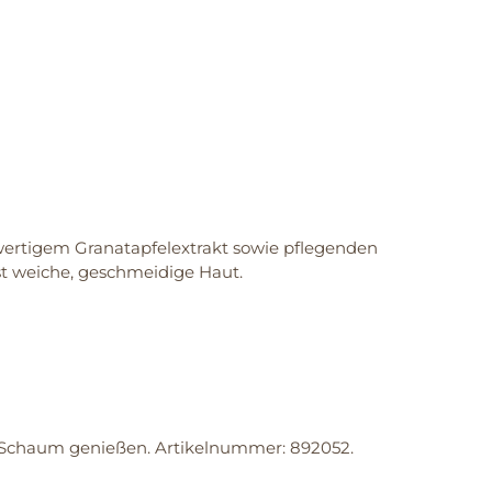
hwertigem Granatapfelextrakt sowie pflegenden
t weiche, geschmeidige Haut.
Schaum genießen. Artikelnummer: 892052.