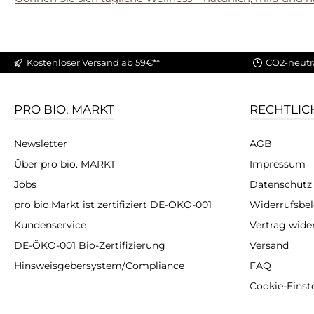
Kostenloser Versand ab 59€**
CO2-neutr
PRO BIO. MARKT
RECHTLIC
Newsletter
AGB
Über pro bio. MARKT
Impressum
Jobs
Datenschutz
pro bio.Markt ist zertifiziert DE-ÖKO-001
Widerrufsbe
Kundenservice
Vertrag wide
DE-ÖKO-001 Bio-Zertifizierung
Versand
Hinsweisgebersystem/Compliance
FAQ
Cookie-Einst