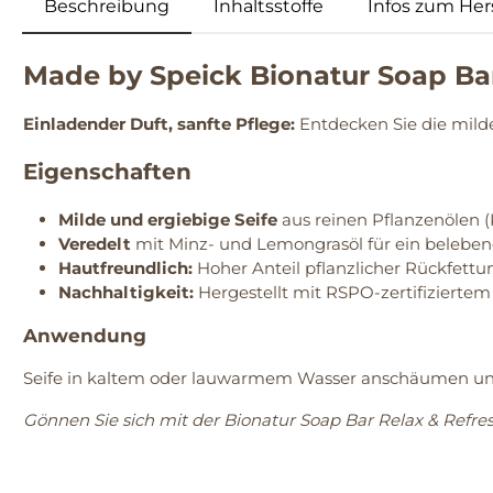
Beschreibung
Inhaltsstoffe
Infos zum Hers
Made by Speick Bionatur Soap Bar
Einladender Duft, sanfte Pflege:
Entdecken Sie die milde
Eigenschaften
Milde und ergiebige Seife
aus reinen Pflanzenölen (
Veredelt
mit Minz- und Lemongrasöl für ein belebe
Hautfreundlich:
Hoher Anteil pflanzlicher Rückfet
Nachhaltigkeit:
Hergestellt mit RSPO-zertifizierte
Anwendung
Seife in kaltem oder lauwarmem Wasser anschäumen un
Gönnen Sie sich mit der Bionatur Soap Bar Relax & Refresh