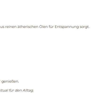
aus reinen ätherischen Ölen für Entspannung sorgt.
 genießen.
tual für den Alltag.