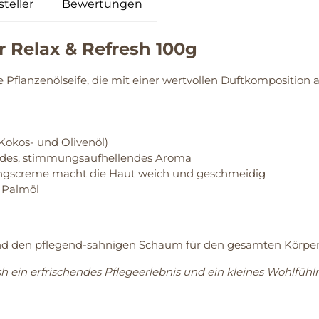
teller
Bewertungen
 Relax & Refresh 100g
 Pflanzenölseife, die mit einer wertvollen Duftkomposition 
Kokos- und Olivenöl)
ndes, stimmungsaufhellendes Aroma
tungscreme macht die Haut weich und geschmeidig
m Palmöl
d den pflegend-sahnigen Schaum für den gesamten Körper
 ein erfrischendes Pflegeerlebnis und ein kleines Wohlfühlri