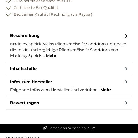
CO2-neutraler Versand mit DHL
Zertifizierte Bio-Qualität
Bequemer Kauf auf Rechnung (via Paypal)
Beschreibung
Made by Speick Melos Pflanzenölseife Sanddorn Entdecke
die milde und ergiebige Pflanzenölseife Sanddorn von
Made by Speick,…
Mehr
Inhaltsstoffe
Infos zum Hersteller
Folgende Infos zum Hersteller sind verfübar...
Mehr
Bewertungen
Kostenloser Versand ab 59€**