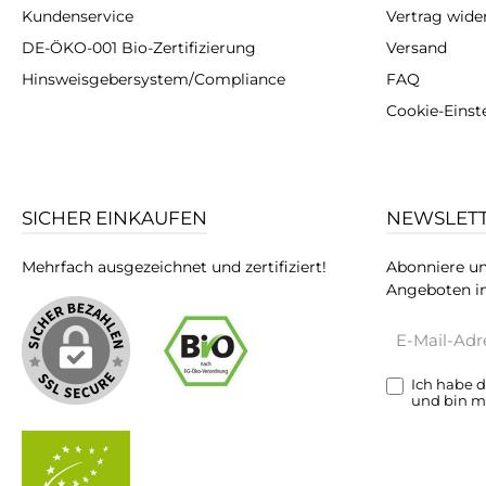
Kundenservice
Vertrag wide
DE-ÖKO-001 Bio-Zertifizierung
Versand
Hinsweisgebersystem/Compliance
FAQ
Cookie-Einst
SICHER EINKAUFEN
NEWSLET
Mehrfach ausgezeichnet und zertifiziert!
Abonniere un
Angeboten in
E-
Mail-
Adresse*
Ich habe 
und bin m