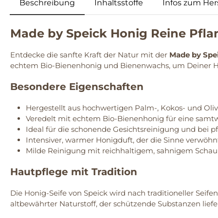
Beschreibung
Inhaltsstoffe
Infos zum Hers
Made by Speick Honig Reine Pfla
Entdecke die sanfte Kraft der Natur mit der
Made by Spei
echtem Bio-Bienenhonig und Bienenwachs, um Deiner Ha
Besondere Eigenschaften
Hergestellt aus hochwertigen Palm-, Kokos- und Oli
Veredelt mit echtem Bio-Bienenhonig für eine samt
Ideal für die schonende Gesichtsreinigung und bei p
Intensiver, warmer Honigduft, der die Sinne verwöhn
Milde Reinigung mit reichhaltigem, sahnigem Schau
Hautpflege mit Tradition
Die Honig-Seife von Speick wird nach traditioneller Seif
altbewährter Naturstoff, der schützende Substanzen liefer