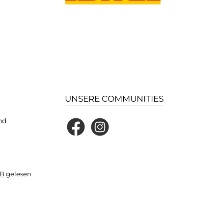
UNSERE COMMUNITIES
nd
Facebook
Instagram
B
gelesen