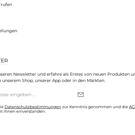
rrufen
ellungen
TER
seren Newsletter und erfahre als Erstes von neuen Produkten u
 unserem Shop, unserer App oder in den Märkten.
die
Datenschutzbestimmungen
zur Kenntnis genommen und die
AG
it ihnen einverstanden.