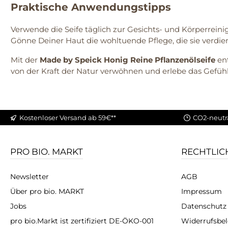
Praktische Anwendungstipps
Verwende die Seife täglich zur Gesichts- und Körperreini
Gönne Deiner Haut die wohltuende Pflege, die sie verdien
Mit der
Made by Speick Honig Reine Pflanzenölseife
ent
von der Kraft der Natur verwöhnen und erlebe das Gefühl 
Kostenloser Versand ab 59€**
CO2-neutr
PRO BIO. MARKT
RECHTLIC
Newsletter
AGB
Über pro bio. MARKT
Impressum
Jobs
Datenschutz
pro bio.Markt ist zertifiziert DE-ÖKO-001
Widerrufsbe