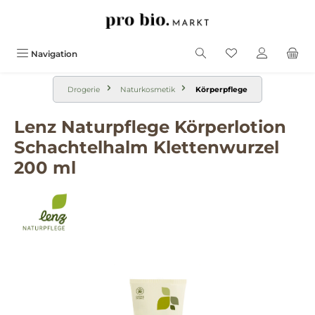
alt springen
Navigation
Drogerie
Naturkosmetik
Körperpflege
Lenz Naturpflege Körperlotion
Schachtelhalm Klettenwurzel
200 ml
Bildergalerie überspringen