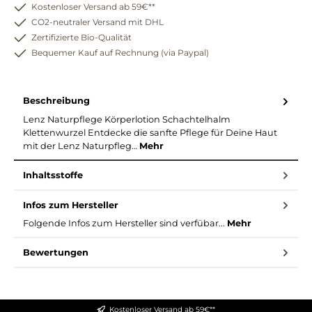
Kostenloser Versand ab 59€**
CO2-neutraler Versand mit DHL
Zertifizierte Bio-Qualität
Bequemer Kauf auf Rechnung (via Paypal)
Beschreibung
Lenz Naturpflege Körperlotion Schachtelhalm
Klettenwurzel Entdecke die sanfte Pflege für Deine Haut
mit der Lenz Naturpfleg…
Mehr
Inhaltsstoffe
Infos zum Hersteller
Folgende Infos zum Hersteller sind verfübar...
Mehr
Bewertungen
Kostenloser Versand ab 59€**