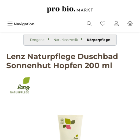
alt springen
Navigation
Drogerie
Naturkosmetik
Körperpflege
Lenz Naturpflege Duschbad
Sonnenhut Hopfen 200 ml
Bildergalerie überspringen