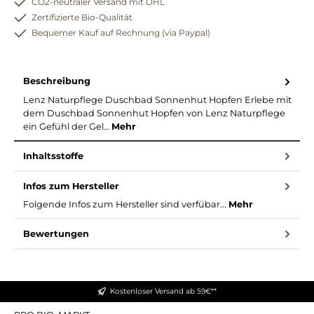
CO2-neutraler Versand mit DHL
Zertifizierte Bio-Qualität
Bequemer Kauf auf Rechnung (via Paypal)
Beschreibung
Lenz Naturpflege Duschbad Sonnenhut Hopfen Erlebe mit
dem Duschbad Sonnenhut Hopfen von Lenz Naturpflege
ein Gefühl der Gel…
Mehr
Inhaltsstoffe
Infos zum Hersteller
Folgende Infos zum Hersteller sind verfübar...
Mehr
Bewertungen
Kostenloser Versand ab 59€**