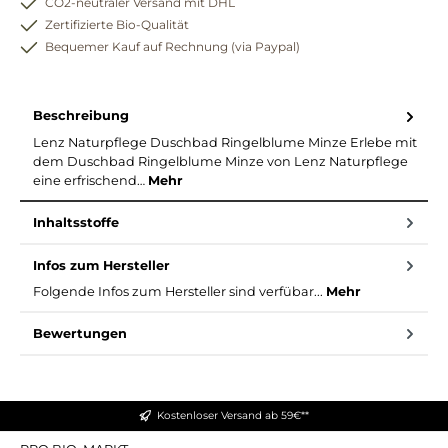
CO2-neutraler Versand mit DHL
Zertifizierte Bio-Qualität
Bequemer Kauf auf Rechnung (via Paypal)
Beschreibung
Lenz Naturpflege Duschbad Ringelblume Minze Erlebe mit
dem Duschbad Ringelblume Minze von Lenz Naturpflege
eine erfrischend…
Mehr
Inhaltsstoffe
Infos zum Hersteller
Folgende Infos zum Hersteller sind verfübar...
Mehr
Bewertungen
Kostenloser Versand ab 59€**