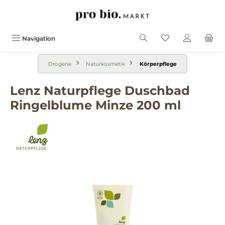
alt springen
Navigation
Drogerie
Naturkosmetik
Körperpflege
Lenz Naturpflege Duschbad
Ringelblume Minze 200 ml
Bildergalerie überspringen