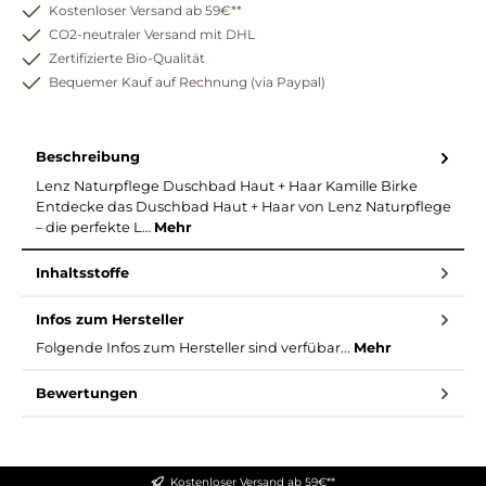
Kostenloser Versand ab 59€**
CO2-neutraler Versand mit DHL
Zertifizierte Bio-Qualität
Bequemer Kauf auf Rechnung (via Paypal)
Beschreibung
Lenz Naturpflege Duschbad Haut + Haar Kamille Birke
Entdecke das Duschbad Haut + Haar von Lenz Naturpflege
– die perfekte L…
Mehr
Inhaltsstoffe
Infos zum Hersteller
Folgende Infos zum Hersteller sind verfübar...
Mehr
Bewertungen
Kostenloser Versand ab 59€**