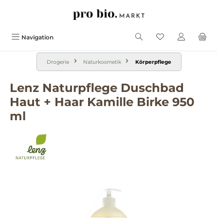
alt springen
Navigation
Drogerie
Naturkosmetik
Körperpflege
Lenz Naturpflege Duschbad
Haut + Haar Kamille Birke 950
ml
Bildergalerie überspringen