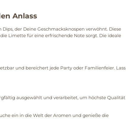
en Anlass
n Dips, der Deine Geschmacksknospen verwöhnt. Diese
die Limette für eine erfrischende Note sorgt. Die ideale
bar und bereichert jede Party oder Familienfeier. Lass
fältig ausgewählt und verarbeitet, um höchste Qualität
he ein in die Welt der Aromen und genieße die