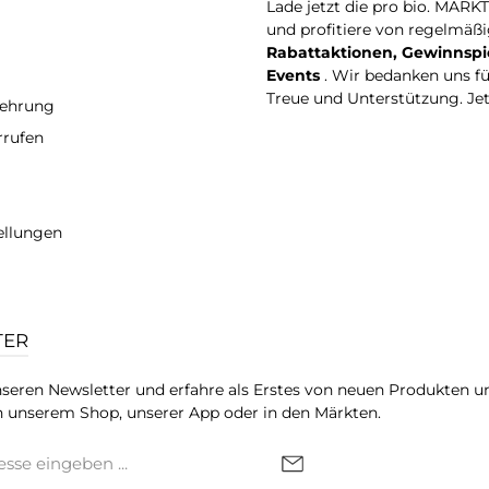
Lade jetzt die pro bio. MARK
und profitiere von regelmäß
Rabattaktionen, Gewinnspi
Events
. Wir bedanken uns f
Treue und Unterstützung. Je
lehrung
rrufen
ellungen
TER
seren Newsletter und erfahre als Erstes von neuen Produkten u
 unserem Shop, unserer App oder in den Märkten.