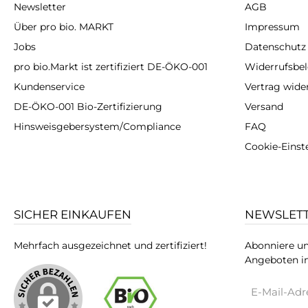
Newsletter
AGB
Über pro bio. MARKT
Impressum
Jobs
Datenschutz
pro bio.Markt ist zertifiziert DE-ÖKO-001
Widerrufsbe
Kundenservice
Vertrag wide
DE-ÖKO-001 Bio-Zertifizierung
Versand
Hinsweisgebersystem/Compliance
FAQ
Cookie-Einst
SICHER EINKAUFEN
NEWSLET
Mehrfach ausgezeichnet und zertifiziert!
Abonniere un
Angeboten in
E-
Mail-