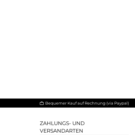
Bequemer Kauf auf Rechnung (via Paypal)
ZAHLUNGS- UND
VERSANDARTEN