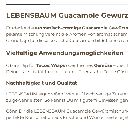
LEBENSBAUM Guacamole Gewürzmis
Entdecke die
aromatisch-cremige Guacamole Gewürz
pikante Mischung vereint die Aromen von
aromatischem
Grundlage für diese köstliche Guacamole bildet eine cremi
Vielfältige Anwendungsmöglichkeiten
Ob als Dip für
Tacos
,
Wraps
oder frisches
Gemüse
– die L
Deiner Kreativität freien Lauf und überrasche Deine Gäs
Nachhaltigkeit und Qualität
LEBENSBAUM legt großen Wert auf
hochwertige Zutate
zu gewährleisten. So kannst Du mit gutem Gewissen geni
Gönn Dir die LEBENSBAUM Guacamole Gewürzmischung un
perfekte Kombination aus Frische und Würze. Bestelle jetz