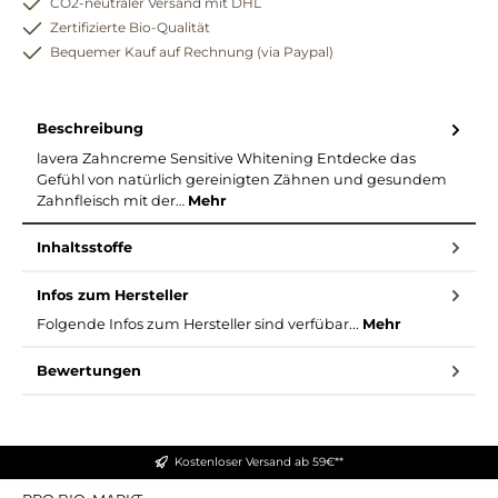
CO2-neutraler Versand mit DHL
Zertifizierte Bio-Qualität
Bequemer Kauf auf Rechnung (via Paypal)
Beschreibung
lavera Zahncreme Sensitive Whitening Entdecke das
Gefühl von natürlich gereinigten Zähnen und gesundem
Zahnfleisch mit der…
Mehr
Inhaltsstoffe
Infos zum Hersteller
Folgende Infos zum Hersteller sind verfübar...
Mehr
Bewertungen
Kostenloser Versand ab 59€**