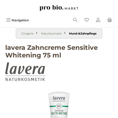
alt springen
Navigation
Drogerie
Naturkosmetik
Mund-&Zahnpflege
lavera Zahncreme Sensitive
Whitening 75 ml
Bildergalerie überspringen