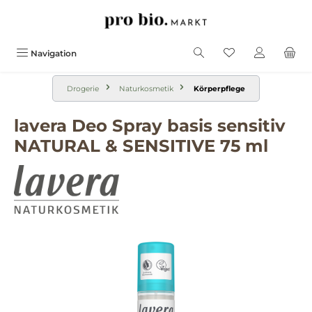
alt springen
Navigation
Drogerie
Naturkosmetik
Körperpflege
lavera Deo Spray basis sensitiv
NATURAL & SENSITIVE 75 ml
Bildergalerie überspringen