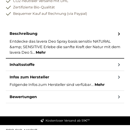
CO2-neutraler Versand mit DHL
Zertifizierte Bio-Qualität
Bequemer Kauf auf Rechnung (via Paypal)
Beschreibung
Entdecke das lavera Deo Spray basis sensitiv NATURAL
&amp; SENSITIVE Erlebe die sanfte Kraft der Natur mit dem
lavera Deo S…
Mehr
Inhaltsstoffe
Infos zum Hersteller
Folgende Infos zum Hersteller sind verfübar...
Mehr
Bewertungen
Kostenloser Versand ab 59€**