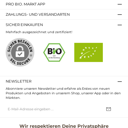
PRO BIO. MARKT APP
ZAHLUNGS- UND VERSANDARTEN
SICHER EINKAUFEN
Mehrfach ausgezeichnet und zertifiziert!
NEWSLETTER
Abonniere unseren Newsletter und erfahre als Erstes von neuen
Produkten und Angeboten in unserem Shop, unserer App oder in den
Märkten.
E-
Mail-
Adresse*
Ich habe die
Datenschutzbestimmungen
zur Kenntnis genommen und
die
AGB
gelesen und bin mit ihnen einverstanden.
Wir respektieren Deine Privatsphäre