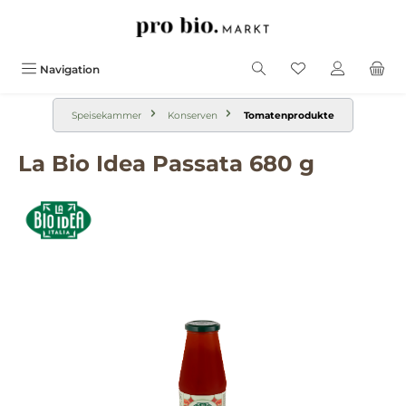
alt springen
Navigation
Speisekammer
Konserven
Tomatenprodukte
La Bio Idea Passata 680 g
Bildergalerie überspringen