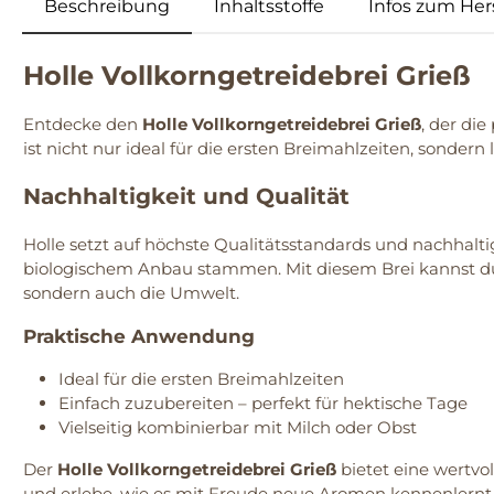
Beschreibung
Inhaltsstoffe
Infos zum Hers
Holle Vollkorngetreidebrei Grieß
Entdecke den
Holle Vollkorngetreidebrei Grieß
, der di
ist nicht nur ideal für die ersten Breimahlzeiten, sondern 
Nachhaltigkeit und Qualität
Holle setzt auf höchste Qualitätsstandards und nachhaltig
biologischem Anbau stammen. Mit diesem Brei kannst du s
sondern auch die Umwelt.
Praktische Anwendung
Ideal für die ersten Breimahlzeiten
Einfach zuzubereiten – perfekt für hektische Tage
Vielseitig kombinierbar mit Milch oder Obst
Der
Holle Vollkorngetreidebrei Grieß
bietet eine wertvo
und erlebe, wie es mit Freude neue Aromen kennenlernt.