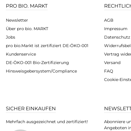
PRO BIO. MARKT
RECHTLIC
Newsletter
AGB
Über pro bio. MARKT
Impressum
Jobs
Datenschutz
pro bio.Markt ist zertifiziert DE-ÖKO-001
Widerrufsbe
Kundenservice
Vertrag wide
DE-ÖKO-001 Bio-Zertifizierung
Versand
Hinsweisgebersystem/Compliance
FAQ
Cookie-Einst
SICHER EINKAUFEN
NEWSLET
Mehrfach ausgezeichnet und zertifiziert!
Abonniere un
Angeboten in