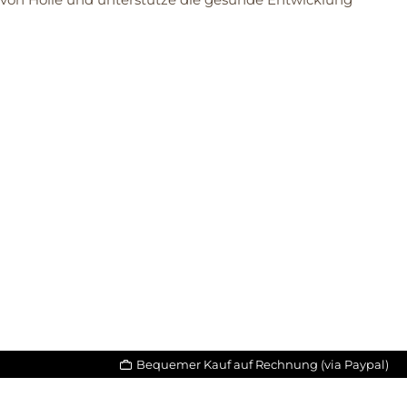
Bequemer Kauf auf Rechnung (via Paypal)