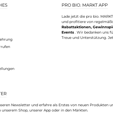
HES
PRO BIO. MARKT APP
Lade jetzt die pro bio. MARK
und profitiere von regelmäß
Rabattaktionen, Gewinnspi
Events
. Wir bedanken uns f
Treue und Unterstützung. Je
lehrung
rrufen
ellungen
TER
seren Newsletter und erfahre als Erstes von neuen Produkten u
 unserem Shop, unserer App oder in den Märkten.