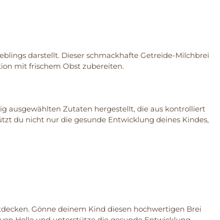
eblings darstellt. Dieser schmackhafte Getreide-Milchbrei
ation mit frischem Obst zubereiten.
ig ausgewählten Zutaten hergestellt, die aus kontrolliert
ützt du nicht nur die gesunde Entwicklung deines Kindes,
entdecken. Gönne deinem Kind diesen hochwertigen Brei
 von Holle und unterstütze die gesunde Entwicklung