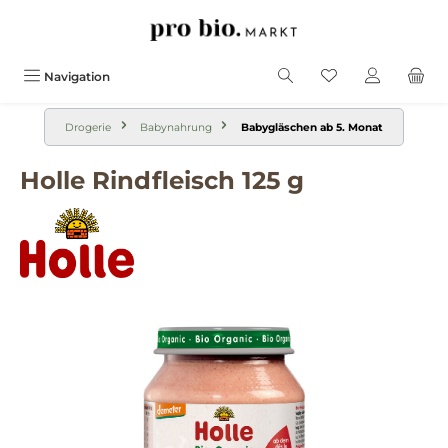
alt springen
Navigation
Drogerie
Babynahrung
Babygläschen ab 5. Monat
Holle Rindfleisch 125 g
Bildergalerie überspringen