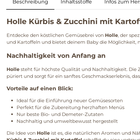
Beschreibung
Inhaltsstoffe
Infos zum Hers
Holle Kürbis & Zucchini mit Kartof
Entdecke den köstlichen Gemüsebrei von
Holle
, der spe
und Kartoffeln und bietet deinem Baby die Möglichkeit
Nachhaltigkeit von Anfang an
Holle
steht für höchste Qualität und Nachhaltigkeit. Die
püriert und sorgt für ein sanftes Geschmackserlebnis, da
Vorteile auf einen Blick:
Ideal für die Einführung neuer Gemüsesorten
Perfekt für die Zubereitung herzhaften Menüs
Nur beste Bio- und Demeter-Zutaten
Nachhaltig und umweltbewusst hergestellt
Die Idee von
Holle
ist es, die natürlichen Aromen und N
Kürbis & Zucchini mit Kartoffel
schaffst du eine vertrau