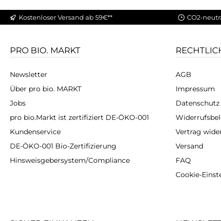
Kostenloser Versand ab 59€**
CO2-neutr
PRO BIO. MARKT
RECHTLIC
Newsletter
AGB
Über pro bio. MARKT
Impressum
Jobs
Datenschutz
pro bio.Markt ist zertifiziert DE-ÖKO-001
Widerrufsbe
Kundenservice
Vertrag wide
DE-ÖKO-001 Bio-Zertifizierung
Versand
Hinsweisgebersystem/Compliance
FAQ
Cookie-Einst