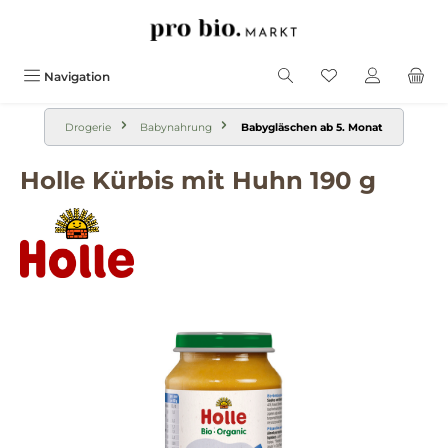
alt springen
Navigation
Drogerie
Babynahrung
Babygläschen ab 5. Monat
Holle Kürbis mit Huhn 190 g
Bildergalerie überspringen