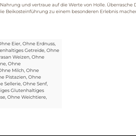
 Nahrung und vertraue auf die Werte von Holle. Überrasche 
d die Beikosteinführung zu einem besonderen Erlebnis mache
Ohne Eier
, Ohne Erdnuss
,
enhaltiges Getreide
, Ohne
rasan Weizen
, Ohne
ine
, Ohne
 Ohne Milch
, Ohne
ne Pistazien
, Ohne
e Sellerie
, Ohne Senf
,
iges Glutenhaltiges
sse
, Ohne Weichtiere
,