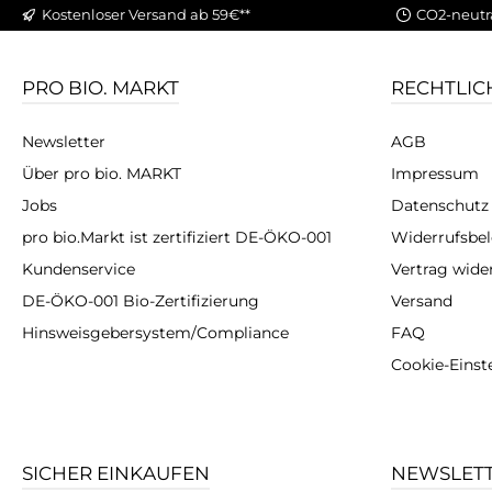
Kostenloser Versand ab 59€**
CO2-neutr
PRO BIO. MARKT
RECHTLIC
Newsletter
AGB
Über pro bio. MARKT
Impressum
Jobs
Datenschutz
pro bio.Markt ist zertifiziert DE-ÖKO-001
Widerrufsbe
Kundenservice
Vertrag wide
DE-ÖKO-001 Bio-Zertifizierung
Versand
Hinsweisgebersystem/Compliance
FAQ
Cookie-Einst
SICHER EINKAUFEN
NEWSLET