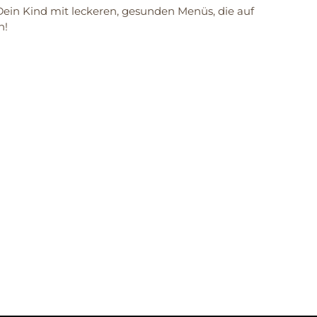
Dein Kind mit leckeren, gesunden Menüs, die auf
n!