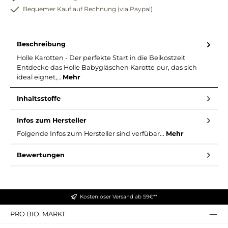
Bequemer Kauf auf Rechnung (via Paypal)
Beschreibung
Holle Karotten - Der perfekte Start in die Beikostzeit
Entdecke das Holle Babygläschen Karotte pur, das sich
ideal eignet,…
Mehr
Inhaltsstoffe
Infos zum Hersteller
Folgende Infos zum Hersteller sind verfübar...
Mehr
Bewertungen
Kostenloser Versand ab 59€**
PRO BIO. MARKT