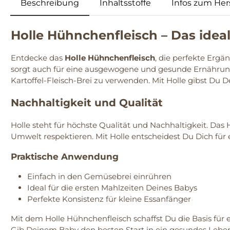
Beschreibung
Inhaltsstoffe
Infos zum Hers
Holle Hühnchenfleisch – Das ideal
Entdecke das
Holle Hühnchenfleisch
, die perfekte Ergä
sorgt auch für eine ausgewogene und gesunde Ernährung
Kartoffel-Fleisch-Brei zu verwenden. Mit Holle gibst Du
Nachhaltigkeit und Qualität
Holle steht für höchste Qualität und Nachhaltigkeit. Da
Umwelt respektieren. Mit Holle entscheidest Du Dich fü
Praktische Anwendung
Einfach in den Gemüsebrei einrühren
Ideal für die ersten Mahlzeiten Deines Babys
Perfekte Konsistenz für kleine Essanfänger
Mit dem Holle Hühnchenfleisch schaffst Du die Basis für
Gib Deinem Baby den besten Start in ein gesundes Leben 