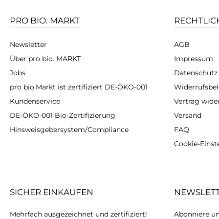
PRO BIO. MARKT
RECHTLIC
Newsletter
AGB
Über pro bio. MARKT
Impressum
Jobs
Datenschutz
pro bio.Markt ist zertifiziert DE-ÖKO-001
Widerrufsbe
Kundenservice
Vertrag wide
DE-ÖKO-001 Bio-Zertifizierung
Versand
Hinsweisgebersystem/Compliance
FAQ
Cookie-Einst
SICHER EINKAUFEN
NEWSLET
Mehrfach ausgezeichnet und zertifiziert!
Abonniere un