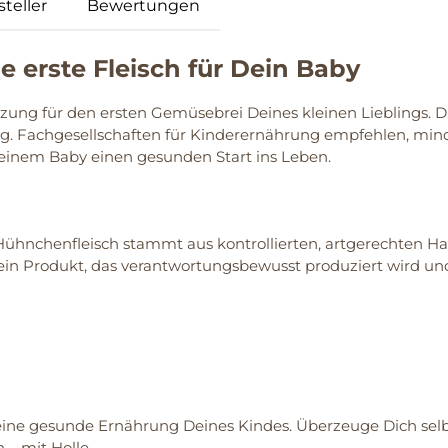
teller
Bewertungen
e erste Fleisch für Dein Baby
nzung für den ersten Gemüsebrei Deines kleinen Lieblings. D
. Fachgesellschaften für Kinderernährung empfehlen, min
 Deinem Baby einen gesunden Start ins Leben.
s Hühnchenfleisch stammt aus kontrollierten, artgerechten H
r ein Produkt, das verantwortungsbewusst produziert wird 
 eine gesunde Ernährung Deines Kindes. Überzeuge Dich selbs
– mit Holle.