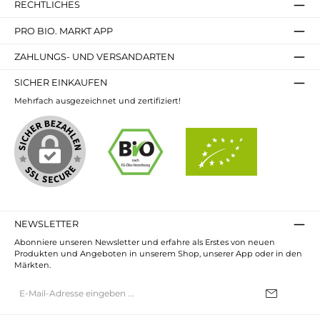
RECHTLICHES
PRO BIO. MARKT APP
ZAHLUNGS- UND VERSANDARTEN
SICHER EINKAUFEN
Mehrfach ausgezeichnet und zertifiziert!
NEWSLETTER
Abonniere unseren Newsletter und erfahre als Erstes von neuen
Produkten und Angeboten in unserem Shop, unserer App oder in den
Märkten.
E-
Mail-
Adresse*
Ich habe die
Datenschutzbestimmungen
zur Kenntnis genommen und