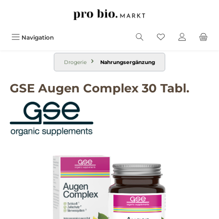
alt springen
Navigation
Drogerie
Nahrungsergänzung
GSE Augen Complex 30 Tabl.
Bildergalerie überspringen