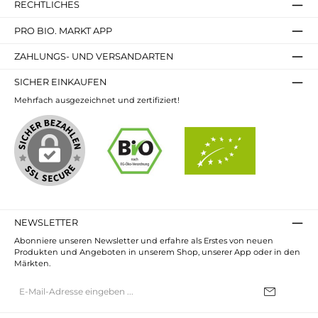
RECHTLICHES
PRO BIO. MARKT APP
ZAHLUNGS- UND VERSANDARTEN
SICHER EINKAUFEN
Mehrfach ausgezeichnet und zertifiziert!
NEWSLETTER
Abonniere unseren Newsletter und erfahre als Erstes von neuen
Produkten und Angeboten in unserem Shop, unserer App oder in den
Märkten.
E-
Mail-
Adresse*
Ich habe die
Datenschutzbestimmungen
zur Kenntnis genommen und