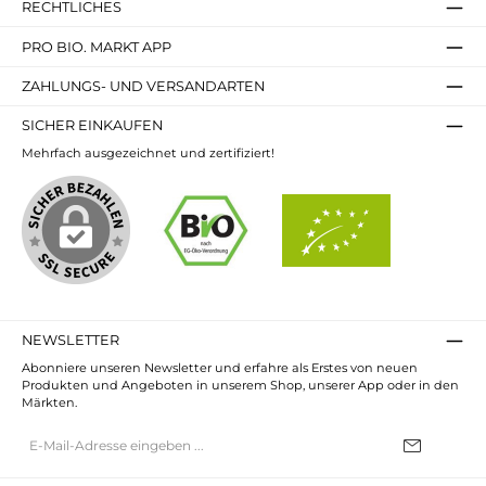
RECHTLICHES
PRO BIO. MARKT APP
ZAHLUNGS- UND VERSANDARTEN
SICHER EINKAUFEN
Mehrfach ausgezeichnet und zertifiziert!
NEWSLETTER
Abonniere unseren Newsletter und erfahre als Erstes von neuen
Produkten und Angeboten in unserem Shop, unserer App oder in den
Märkten.
E-
Mail-
Adresse*
Ich habe die
Datenschutzbestimmungen
zur Kenntnis genommen und