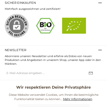
SICHER EINKAUFEN
Mehrfach ausgezeichnet und zertifiziert!
NEWSLETTER
Abonniere unseren Newsletter und erfahre als Erstes von neuen
Produkten und Angeboten in unserem Shop, unserer App oder in den
Märkten.
E-
Mail-
Adresse*
Ich habe die
Datenschutzbestimmungen
zur Kenntnis genommen und
die
AGB
gelesen und bin mit ihnen einverstanden.
Wir respektieren Deine Privatsphäre
UNSERE COMMUNITIES
Diese Website verwendet Cookies, um Ihnen die bestmögliche
Funktionalität bieten zu können...
Mehr Informationen
.
Blog
Rezepte
Mama & Kind
Themenwelt Darmgesundheit