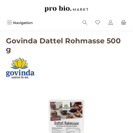
alt springen
Navigation
Govinda Dattel Rohmasse 500
g
Bildergalerie überspringen