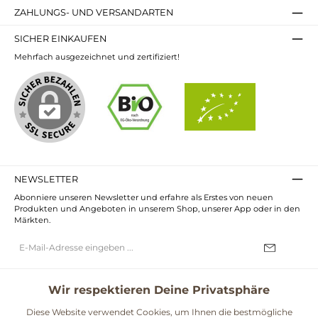
ZAHLUNGS- UND VERSANDARTEN
SICHER EINKAUFEN
Mehrfach ausgezeichnet und zertifiziert!
NEWSLETTER
Abonniere unseren Newsletter und erfahre als Erstes von neuen
Produkten und Angeboten in unserem Shop, unserer App oder in den
Märkten.
E-
Mail-
Adresse*
Ich habe die
Datenschutzbestimmungen
zur Kenntnis genommen und
die
AGB
gelesen und bin mit ihnen einverstanden.
Wir respektieren Deine Privatsphäre
UNSERE COMMUNITIES
Diese Website verwendet Cookies, um Ihnen die bestmögliche