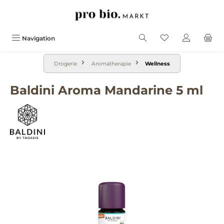
alt springen
Navigation
Drogerie
Aromatherapie
Wellness
Baldini Aroma Mandarine 5 ml
Bildergalerie überspringen