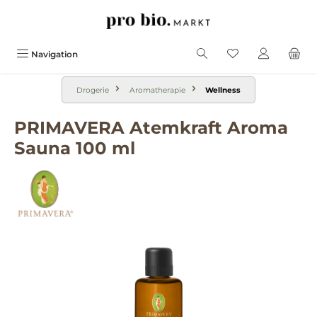
alt springen
Navigation
Drogerie
Aromatherapie
Wellness
PRIMAVERA Atemkraft Aroma
Sauna 100 ml
Bildergalerie überspringen