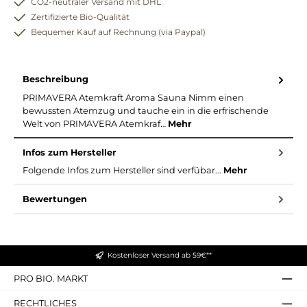
CO2-neutraler Versand mit DHL
Zertifizierte Bio-Qualität
Bequemer Kauf auf Rechnung (via Paypal)
Beschreibung
PRIMAVERA Atemkraft Aroma Sauna Nimm einen
bewussten Atemzug und tauche ein in die erfrischende
Welt von PRIMAVERA Atemkraf…
Mehr
Infos zum Hersteller
Folgende Infos zum Hersteller sind verfübar...
Mehr
Bewertungen
Kostenloser Versand ab 59€**
PRO BIO. MARKT
RECHTLICHES