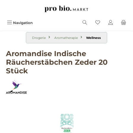
alt springen
Navigation
Drogerie
Aromatherapie
Wellness
Aromandise Indische
Räucherstäbchen Zeder 20
Stück
Bildergalerie überspringen