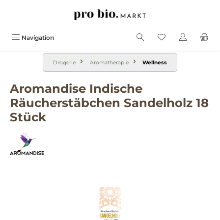
alt springen
Navigation
Drogerie
Aromatherapie
Wellness
Aromandise Indische
Räucherstäbchen Sandelholz 18
Stück
Bildergalerie überspringen