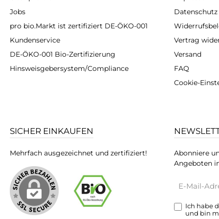
Jobs
Datenschutz
pro bio.Markt ist zertifiziert DE-ÖKO-001
Widerrufsbe
Kundenservice
Vertrag wide
DE-ÖKO-001 Bio-Zertifizierung
Versand
Hinsweisgebersystem/Compliance
FAQ
Cookie-Einst
SICHER EINKAUFEN
NEWSLET
Mehrfach ausgezeichnet und zertifiziert!
Abonniere un
Angeboten in
E-
Mail-
Adresse*
Ich habe 
und bin m