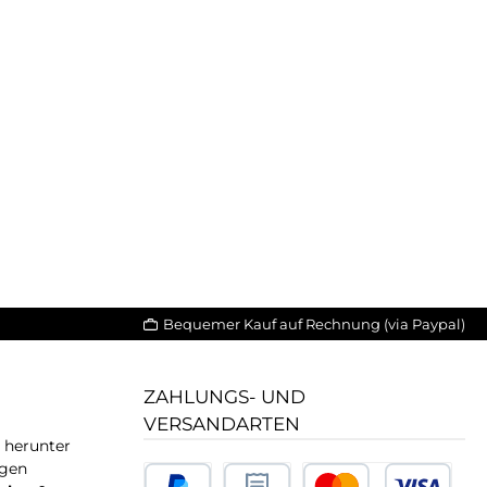
Bequemer Kauf auf Rechnung (via Paypal)
ZAHLUNGS- UND
VERSANDARTEN
T herunter
igen