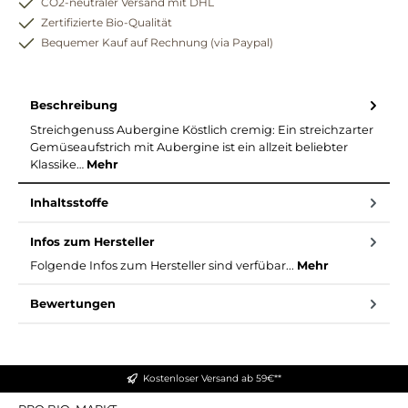
CO2-neutraler Versand mit DHL
Zertifizierte Bio-Qualität
Bequemer Kauf auf Rechnung (via Paypal)
Beschreibung
Streichgenuss Aubergine Köstlich cremig: Ein streichzarter
Gemüseaufstrich mit Aubergine ist ein allzeit beliebter
Klassike…
Mehr
Inhaltsstoffe
Infos zum Hersteller
Folgende Infos zum Hersteller sind verfübar...
Mehr
Bewertungen
Kostenloser Versand ab 59€**