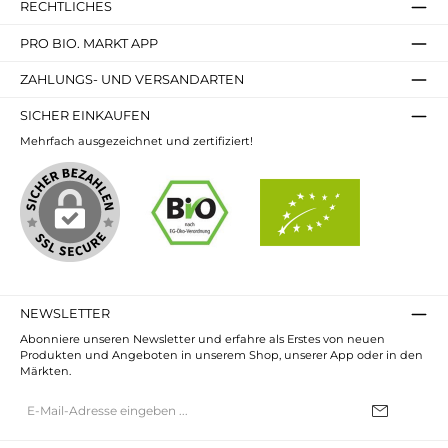
RECHTLICHES
PRO BIO. MARKT APP
ZAHLUNGS- UND VERSANDARTEN
SICHER EINKAUFEN
Mehrfach ausgezeichnet und zertifiziert!
NEWSLETTER
Abonniere unseren Newsletter und erfahre als Erstes von neuen
Produkten und Angeboten in unserem Shop, unserer App oder in den
Märkten.
E-
Mail-
Adresse*
Ich habe die
Datenschutzbestimmungen
zur Kenntnis genommen und