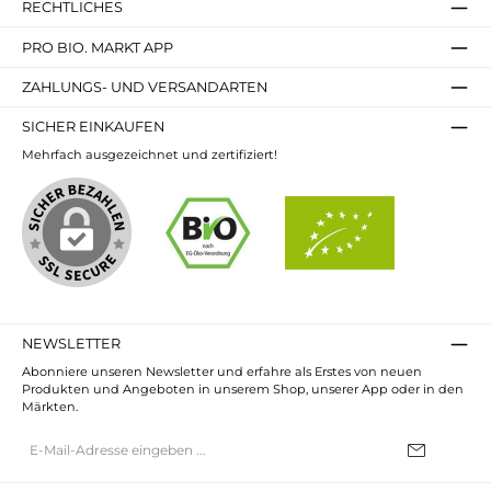
RECHTLICHES
PRO BIO. MARKT APP
ZAHLUNGS- UND VERSANDARTEN
SICHER EINKAUFEN
Mehrfach ausgezeichnet und zertifiziert!
NEWSLETTER
Abonniere unseren Newsletter und erfahre als Erstes von neuen
Produkten und Angeboten in unserem Shop, unserer App oder in den
Märkten.
E-
Mail-
Adresse*
Ich habe die
Datenschutzbestimmungen
zur Kenntnis genommen und