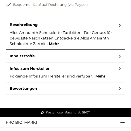
Bequemer Kauf auf Rechnung (via Paypal)
Beschreibung
Allos Amaranth Schokolette Zartbitter – Der Genuss für
bewusste Naschkatzen Entdecke die Allos Amaranth
Schokolette Zartbit…
Mehr
Inhaltsstoffe
Infos zum Hersteller
Folgende Infos zum Hersteller sind verfübar...
Mehr
Bewertungen
Kostenloser Versand ab 59€**
PRO BIO. MARKT