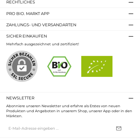
RECHTLICHES
PRO BIO. MARKT APP
ZAHLUNGS- UND VERSANDARTEN
SICHER EINKAUFEN
Mehrfach ausgezeichnet und zertifiziert!
NEWSLETTER
Abonniere unseren Newsletter und erfahre als Erstes von neuen
Produkten und Angeboten in unserem Shop, unserer App oder in den
Märkten.
E-
Mail-
Adresse*
Ich habe die
Datenschutzbestimmungen
zur Kenntnis genommen und