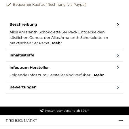
Bequemer Kauf auf Rechnung (via Paypal)
Beschreibung
Allos Amaranth Schokolette 5er Pack Entdecke den
köstlichen Genuss der Allos Amaranth Schokolette im
praktischen 5er Pack!…
Mehr
Inhaltsstoffe
Infos zum Hersteller
Folgende Infos zum Hersteller sind verfübar...
Mehr
Bewertungen
Kostenloser Versand ab 59€**
PRO BIO. MARKT