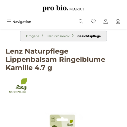
alt springen
Navigation
Drogerie
Naturkosmetik
Gesichtspflege
Lenz Naturpflege
Lippenbalsam Ringelblume
Kamille 4.7 g
Bildergalerie überspringen