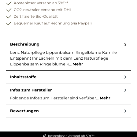
Kostenloser Versand ab 59€**
CO2-neutraler Versand mit DHL
Zertifizierte Bio-Qualität
Bequemer Kauf auf Rechnung (via Paypal)
Beschreibung
Lenz Naturpflege Lippenbalsam Ringelblume Kamille
Entspannt Ihr Lächeln mit dem Lenz Naturpflege
Lippenbalsam Ringelblume K…
Mehr
Inhaltsstoffe
Infos zum Hersteller
Folgende Infos zum Hersteller sind verfübar...
Mehr
Bewertungen
Kostenloser Versand ab 59€**