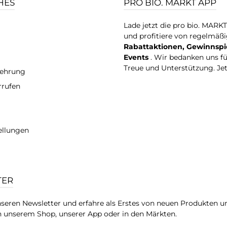
HES
PRO BIO. MARKT APP
Lade jetzt die pro bio. MARK
und profitiere von regelmäß
Rabattaktionen, Gewinnspi
Events
. Wir bedanken uns f
Treue und Unterstützung. Je
lehrung
rrufen
ellungen
TER
seren Newsletter und erfahre als Erstes von neuen Produkten u
 unserem Shop, unserer App oder in den Märkten.