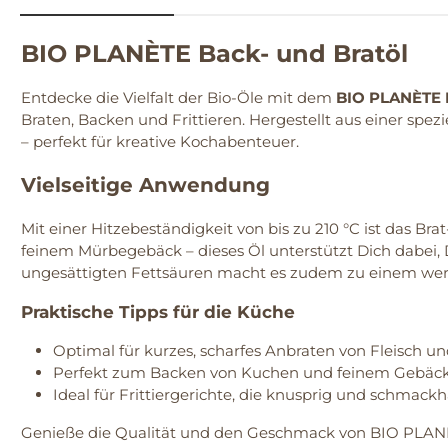
BIO PLANÈTE Back- und Bratöl
Entdecke die Vielfalt der Bio-Öle mit dem
BIO PLANÈTE B
Braten, Backen und Frittieren. Hergestellt aus einer spe
– perfekt für kreative Kochabenteuer.
Vielseitige Anwendung
Mit einer Hitzebeständigkeit von bis zu 210 °C ist das Br
feinem Mürbegebäck – dieses Öl unterstützt Dich dabei,
ungesättigten Fettsäuren macht es zudem zu einem wert
Praktische Tipps für die Küche
Optimal für kurzes, scharfes Anbraten von Fleisch 
Perfekt zum Backen von Kuchen und feinem Gebäck –
Ideal für Frittiergerichte, die knusprig und schmackha
Genieße die Qualität und den Geschmack von BIO PLANÈT