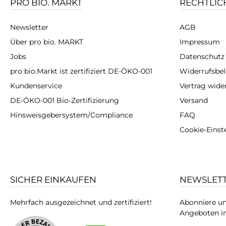
PRO BIO. MARKT
RECHTLIC
Newsletter
AGB
Über pro bio. MARKT
Impressum
Jobs
Datenschutz
pro bio.Markt ist zertifiziert DE-ÖKO-001
Widerrufsbe
Kundenservice
Vertrag wide
DE-ÖKO-001 Bio-Zertifizierung
Versand
Hinsweisgebersystem/Compliance
FAQ
Cookie-Einst
SICHER EINKAUFEN
NEWSLET
Mehrfach ausgezeichnet und zertifiziert!
Abonniere un
Angeboten in