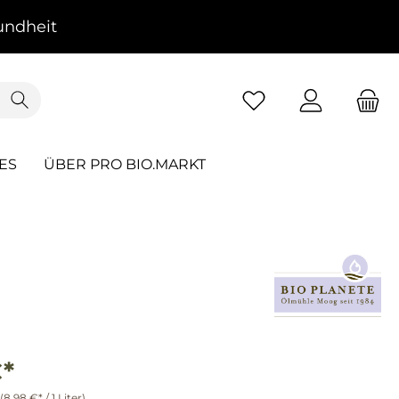
ndheit
ES
ÜBER PRO BIO.MARKT
€*
(8,98 €* / 1 Liter)