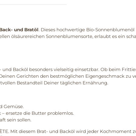
ack- und Bratöl
. Dieses hochwertige Bio-Sonnenblumenöl i
ziellen ölsäurereichen Sonnenblumensorte, erlaubt es ein sc
at- und Backöl besonders vielseitig einsetzbar. Ob beim Frit
 Deinen Gerichten den bestmöglichen Eigengeschmack zu ver
vollen Bestandteil Deiner täglichen Ernährung.
und Gemüse.
 ersetze die Butter problemlos.
ft sein sollen.
E. Mit diesem Brat- und Backöl wird jeder Kochmoment zum