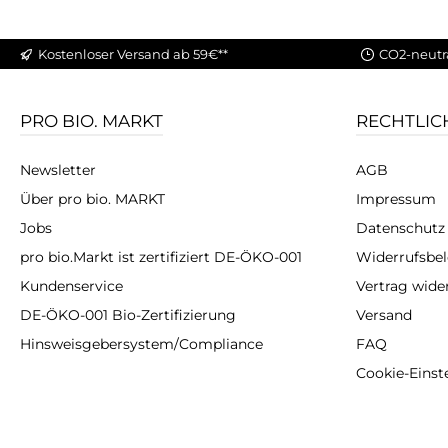
Kostenloser Versand ab 59€**
CO2-neutr
PRO BIO. MARKT
RECHTLIC
Newsletter
AGB
Über pro bio. MARKT
Impressum
Jobs
Datenschutz
pro bio.Markt ist zertifiziert DE-ÖKO-001
Widerrufsbe
Kundenservice
Vertrag wide
DE-ÖKO-001 Bio-Zertifizierung
Versand
Hinsweisgebersystem/Compliance
FAQ
Cookie-Einst