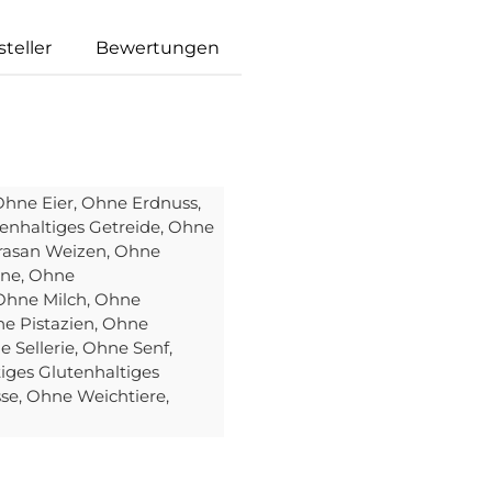
teller
Bewertungen
Ohne Eier
, Ohne Erdnuss
,
enhaltiges Getreide
, Ohne
rasan Weizen
, Ohne
ine
, Ohne
 Ohne Milch
, Ohne
ne Pistazien
, Ohne
e Sellerie
, Ohne Senf
,
iges Glutenhaltiges
sse
, Ohne Weichtiere
,