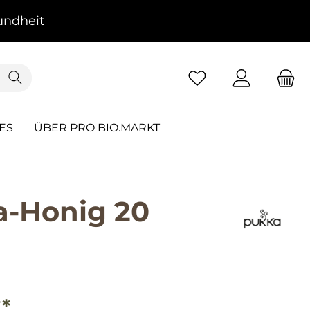
ndheit
ES
ÜBER PRO BIO.MARKT
a-Honig 20
*