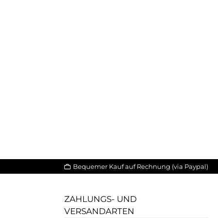
Bequemer Kauf auf Rechnung (via Paypal)
ZAHLUNGS- UND
VERSANDARTEN