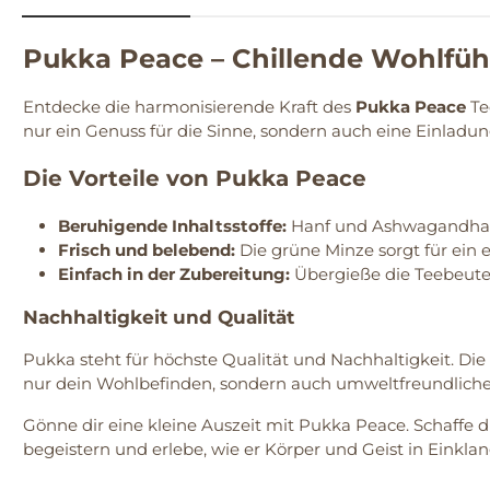
Pukka Peace – Chillende Wohlfühl
Entdecke die harmonisierende Kraft des
Pukka Peace
Te
nur ein Genuss für die Sinne, sondern auch eine Einladu
Die Vorteile von Pukka Peace
Beruhigende Inhaltsstoffe:
Hanf und Ashwagandha w
Frisch und belebend:
Die grüne Minze sorgt für ein
Einfach in der Zubereitung:
Übergieße die Teebeutel
Nachhaltigkeit und Qualität
Pukka steht für höchste Qualität und Nachhaltigkeit. Di
nur dein Wohlbefinden, sondern auch umweltfreundliche
Gönne dir eine kleine Auszeit mit Pukka Peace. Schaffe
begeistern und erlebe, wie er Körper und Geist in Einkla