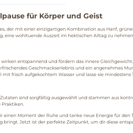
pause für Körper und Geist
es, der mit einer einzigartigen Kombination aus Hanf, grüne
ng, eine wohltuende Auszeit im hektischen Alltag zu nehmen
irken entspannend und fördern das innere Gleichgewicht.
 erfrischendes Geschmackserlebnis und ein angenehmes Mu
 mit frisch aufgekochtem Wasser und lasse sie mindestens 1
e Zutaten sind sorgfältig ausgewählt und stammen aus kontro
 Praktiken.
 dir einen Moment der Ruhe und tanke neue Energie für den 
ng bringt. Jetzt ist der perfekte Zeitpunkt, um dir diese e