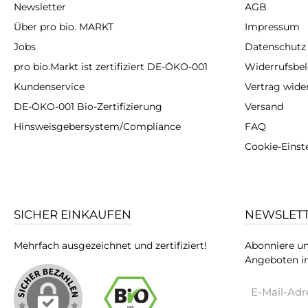
Newsletter
AGB
Über pro bio. MARKT
Impressum
Jobs
Datenschutz
pro bio.Markt ist zertifiziert DE-ÖKO-001
Widerrufsbe
Kundenservice
Vertrag wide
DE-ÖKO-001 Bio-Zertifizierung
Versand
Hinsweisgebersystem/Compliance
FAQ
Cookie-Einst
SICHER EINKAUFEN
NEWSLET
Mehrfach ausgezeichnet und zertifiziert!
Abonniere un
Angeboten in
E-
Mail-