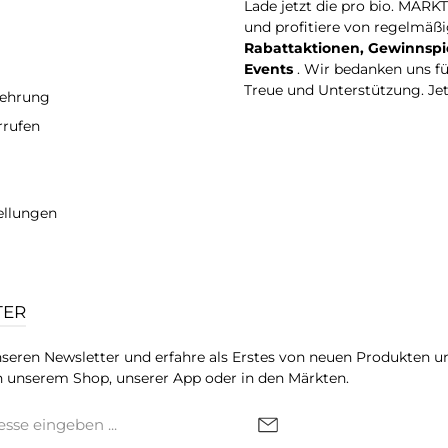
Lade jetzt die pro bio. MARK
und profitiere von regelmäß
Rabattaktionen, Gewinnspi
Events
. Wir bedanken uns f
Treue und Unterstützung. Je
lehrung
rrufen
ellungen
TER
seren Newsletter und erfahre als Erstes von neuen Produkten u
 unserem Shop, unserer App oder in den Märkten.