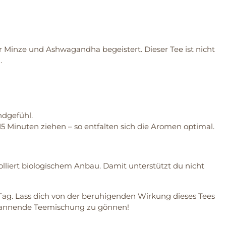
r Minze und Ashwagandha begeistert. Dieser Tee ist nicht
.
ndgefühl.
5 Minuten ziehen – so entfalten sich die Aromen optimal.
lliert biologischem Anbau. Damit unterstützt du nicht
Tag. Lass dich von der beruhigenden Wirkung dieses Tees
ntspannende Teemischung zu gönnen!